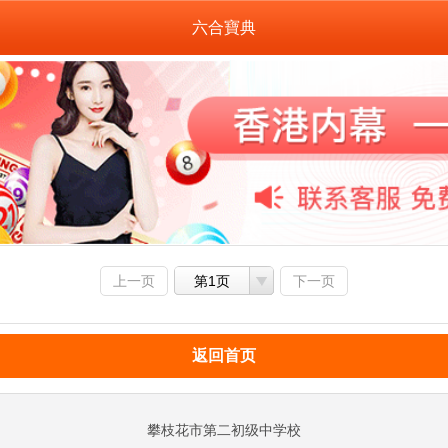
六合寶典
上一页
第1页
下一页
返回首页
攀枝花市第二初级中学校