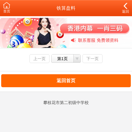
铁算盘料
首页
返回
上一页
第1页
下一页
返回首页
攀枝花市第二初级中学校