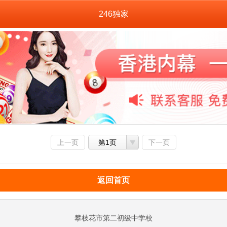
246独家
上一页
第1页
下一页
返回首页
攀枝花市第二初级中学校