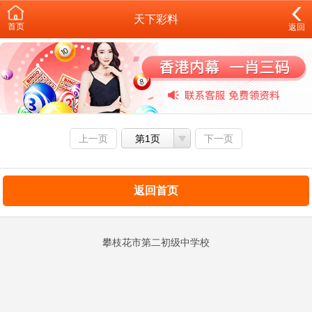
天下彩料
首页
返回
上一页
第1页
下一页
返回首页
攀枝花市第二初级中学校