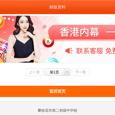
精版资料
上一页
第1页
下一页
返回首页
攀枝花市第二初级中学校