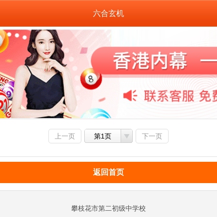
六合玄机
上一页
第1页
下一页
返回首页
攀枝花市第二初级中学校