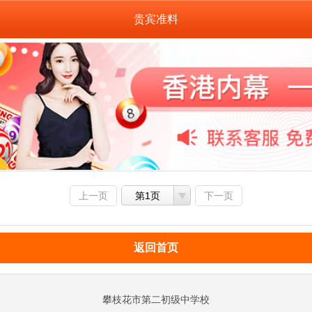
贵宾准料
上一页
第1页
下一页
返回首页
攀枝花市第二初级中学校