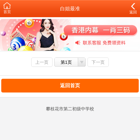
白姐最准
首页
返回
上一页
第1页
下一页
返回首页
攀枝花市第二初级中学校