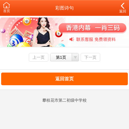
彩图诗句
首页
返回
上一页
第1页
下一页
返回首页
攀枝花市第二初级中学校