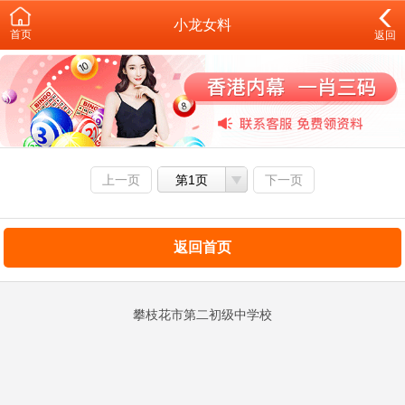
小龙女料
首页
返回
上一页
第1页
下一页
返回首页
攀枝花市第二初级中学校