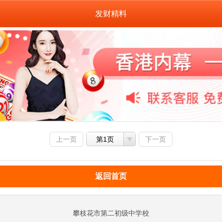
发财精料
上一页
第1页
下一页
返回首页
攀枝花市第二初级中学校