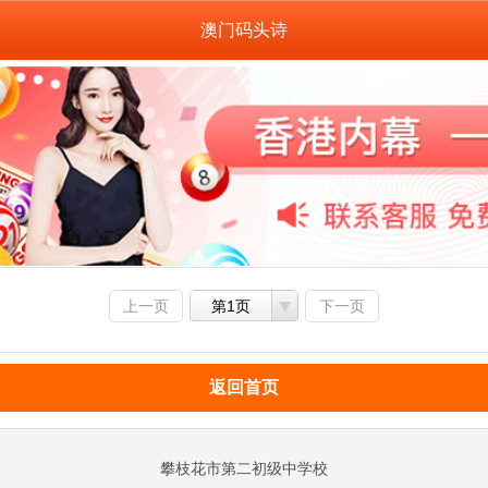
澳门码头诗
上一页
第1页
下一页
返回首页
攀枝花市第二初级中学校