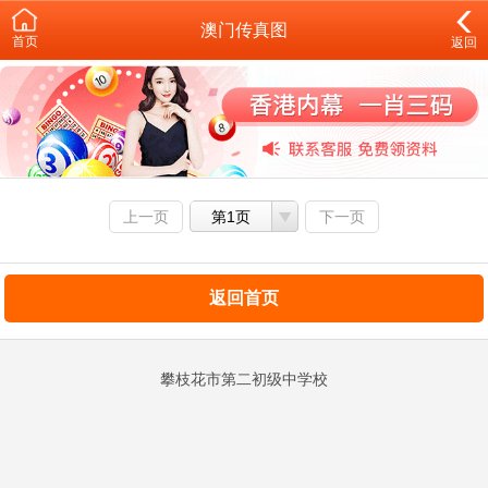
澳门传真图
首页
返回
上一页
第1页
下一页
返回首页
攀枝花市第二初级中学校