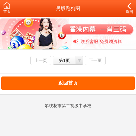
另版跑狗图
首页
返回
上一页
第1页
下一页
返回首页
攀枝花市第二初级中学校