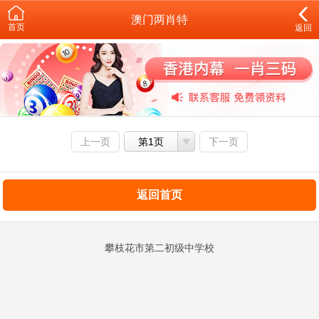
澳门两肖特
首页
返回
上一页
第1页
下一页
返回首页
攀枝花市第二初级中学校