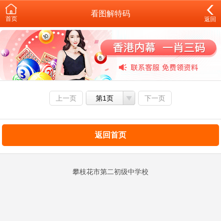
看图解特码
首页
返回
上一页
第1页
下一页
返回首页
攀枝花市第二初级中学校