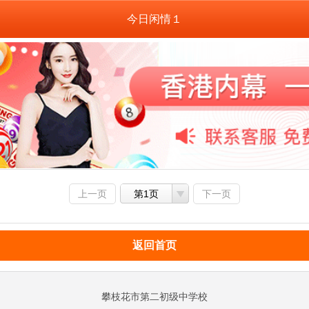
今日闲情１
上一页
第1页
下一页
返回首页
攀枝花市第二初级中学校