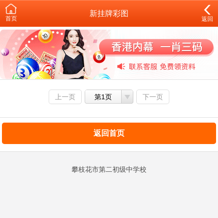
新挂牌彩图
首页
返回
上一页
第1页
下一页
返回首页
攀枝花市第二初级中学校