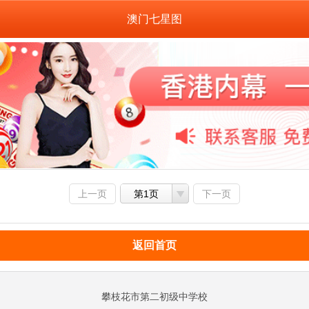
澳门七星图
上一页
第1页
下一页
返回首页
攀枝花市第二初级中学校