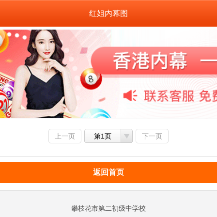
红姐内幕图
上一页
第1页
下一页
返回首页
攀枝花市第二初级中学校