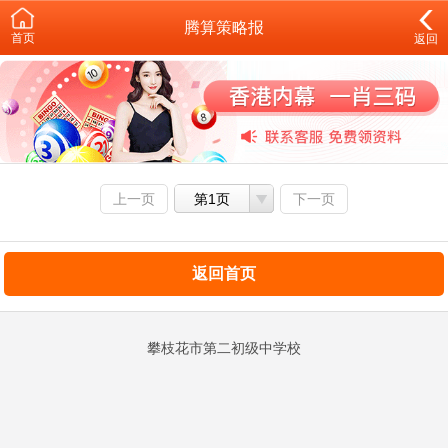
腾算策略报
首页
返回
上一页
第1页
下一页
返回首页
攀枝花市第二初级中学校