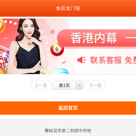
鱼跃龙门报
上一页
第1页
下一页
返回首页
攀枝花市第二初级中学校