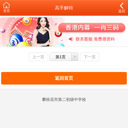
高手解特
首页
返回
上一页
第1页
下一页
返回首页
攀枝花市第二初级中学校