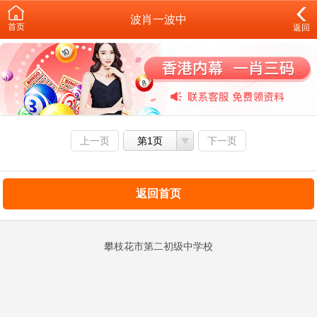
波肖一波中
首页
返回
上一页
第1页
下一页
返回首页
攀枝花市第二初级中学校