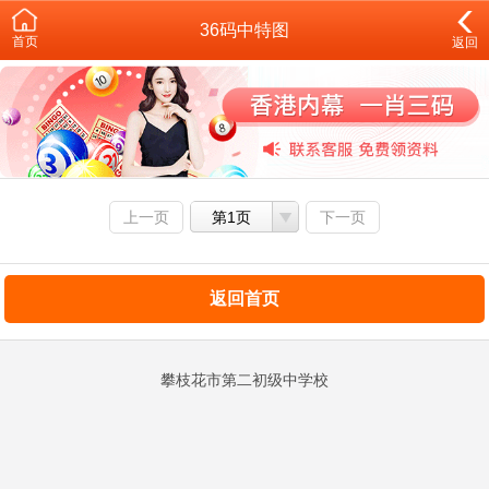
36码中特图
首页
返回
上一页
第1页
下一页
返回首页
攀枝花市第二初级中学校