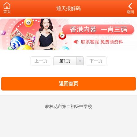
通天报解码
首页
返回
上一页
第1页
下一页
返回首页
攀枝花市第二初级中学校