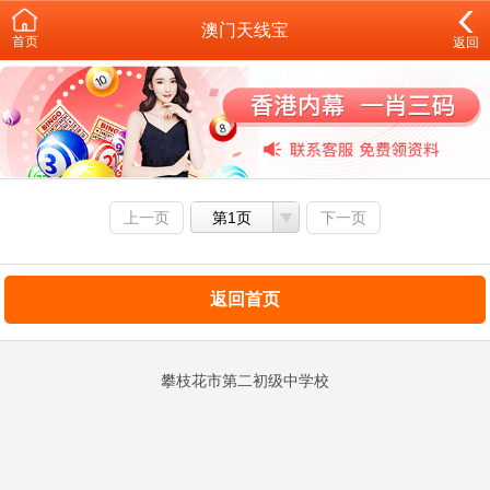
澳门天线宝
首页
返回
上一页
第1页
下一页
返回首页
攀枝花市第二初级中学校