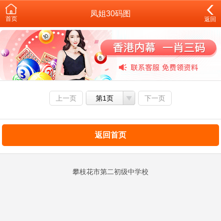
凤姐30码图
首页
返回
上一页
第1页
下一页
返回首页
攀枝花市第二初级中学校