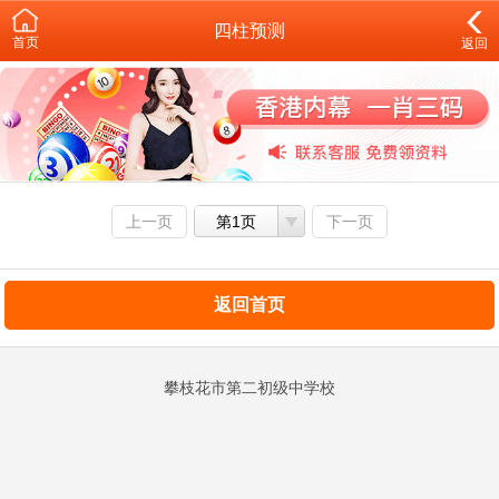
四柱预测
首页
返回
上一页
第1页
下一页
返回首页
攀枝花市第二初级中学校