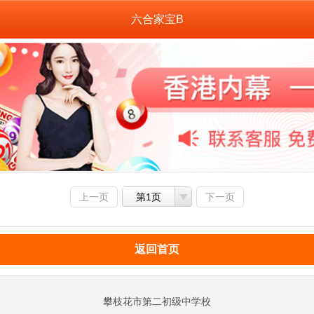
六合家宝B
上一页
第1页
下一页
返回首页
攀枝花市第二初级中学校