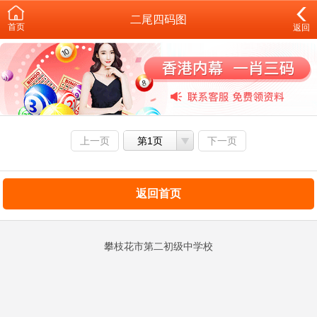
二尾四码图
首页
返回
上一页
第1页
下一页
返回首页
攀枝花市第二初级中学校