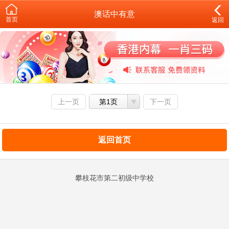
澳话中有意
首页
返回
上一页
第1页
下一页
返回首页
攀枝花市第二初级中学校