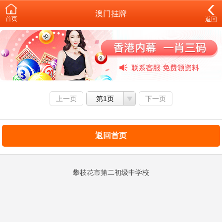
澳门挂牌
首页
返回
上一页
第1页
下一页
返回首页
攀枝花市第二初级中学校