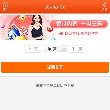
波肖尾门报
首页
返回
上一页
第1页
下一页
返回首页
攀枝花市第二初级中学校