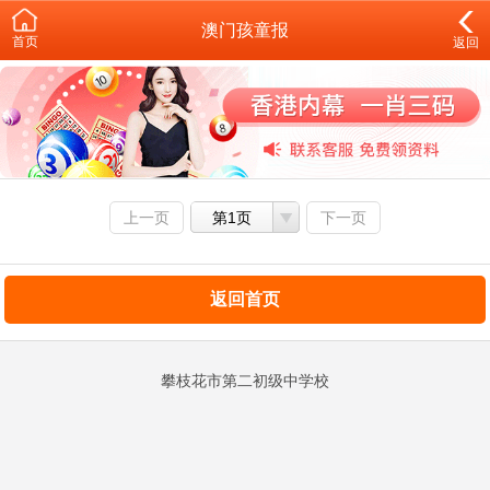
澳门孩童报
首页
返回
上一页
第1页
下一页
返回首页
攀枝花市第二初级中学校