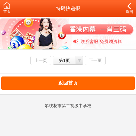
特码快递报
首页
返回
上一页
第1页
下一页
返回首页
攀枝花市第二初级中学校