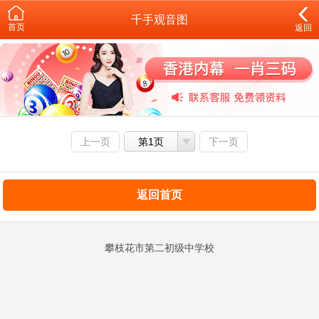
千手观音图
首页
返回
上一页
第1页
下一页
返回首页
攀枝花市第二初级中学校