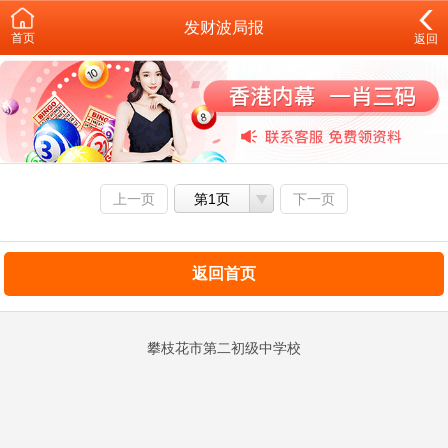
发财波局报
首页
返回
上一页
第1页
下一页
返回首页
攀枝花市第二初级中学校