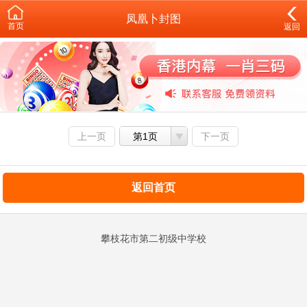
凤凰卜封图
首页
返回
上一页
第1页
下一页
返回首页
攀枝花市第二初级中学校