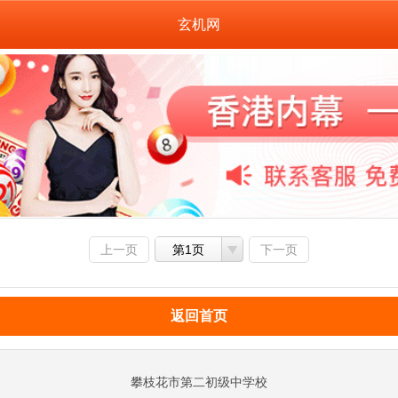
玄机网
上一页
第1页
下一页
返回首页
攀枝花市第二初级中学校