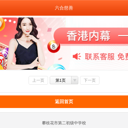
六合慈善
上一页
第1页
下一页
返回首页
攀枝花市第二初级中学校