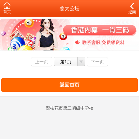
姜太公坛
首页
返回
上一页
第1页
下一页
返回首页
攀枝花市第二初级中学校