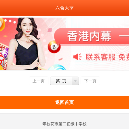
六合大亨
上一页
第1页
下一页
返回首页
攀枝花市第二初级中学校