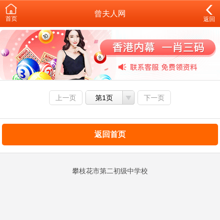
曾夫人网
首页
返回
上一页
第1页
下一页
返回首页
攀枝花市第二初级中学校