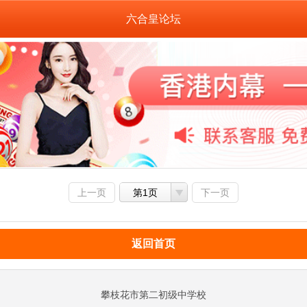
六合皇论坛
上一页
第1页
下一页
返回首页
攀枝花市第二初级中学校