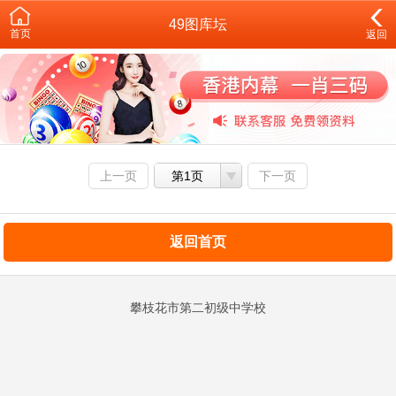
49图库坛
首页
返回
上一页
第1页
下一页
返回首页
攀枝花市第二初级中学校