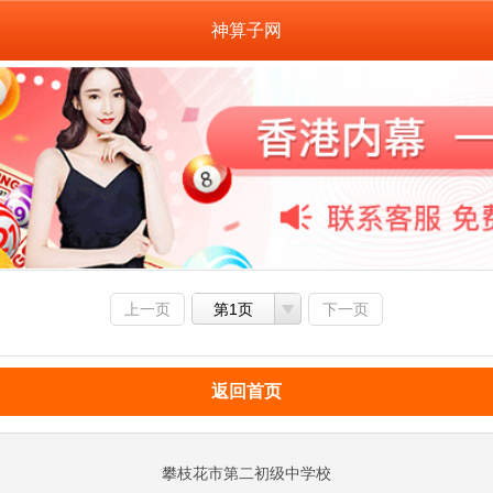
神算子网
上一页
第1页
下一页
返回首页
攀枝花市第二初级中学校