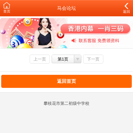
马会论坛
首页
返回
上一页
第1页
下一页
返回首页
攀枝花市第二初级中学校