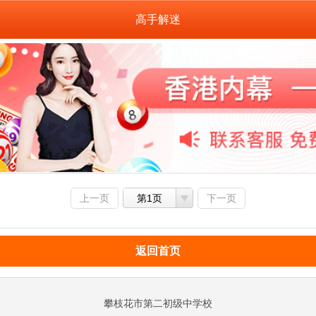
高手解迷
上一页
第1页
下一页
返回首页
攀枝花市第二初级中学校