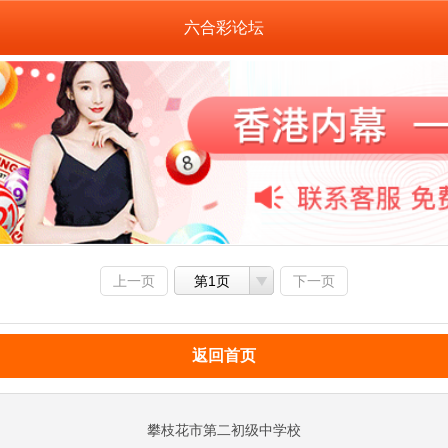
六合彩论坛
上一页
第1页
下一页
返回首页
攀枝花市第二初级中学校